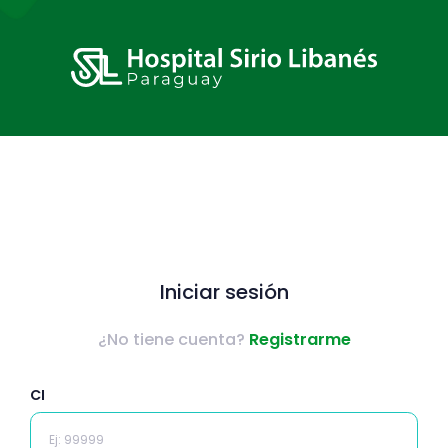
Iniciar sesión
¿No tiene cuenta?
Registrarme
CI